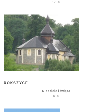
17.00
ROKSZYCE
Niedziele i święta
8.00